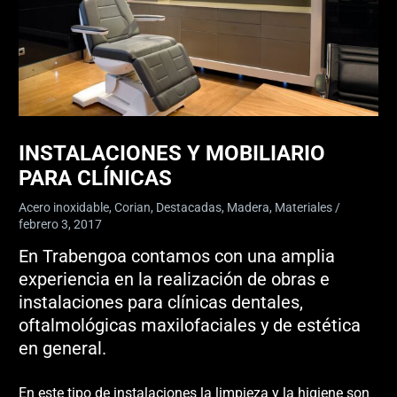
INSTALACIONES Y MOBILIARIO
PARA CLÍNICAS
Acero inoxidable
,
Corian
,
Destacadas
,
Madera
,
Materiales
/
febrero 3, 2017
En Trabengoa contamos con una amplia
experiencia en la realización de obras e
instalaciones para clínicas dentales,
oftalmológicas maxilofaciales y de estética
en general.
En este tipo de instalaciones la limpieza y la higiene son