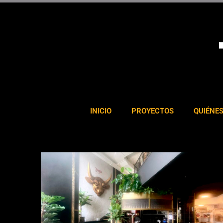
Ir
al
contenido
INICIO
PROYECTOS
QUIÉNE