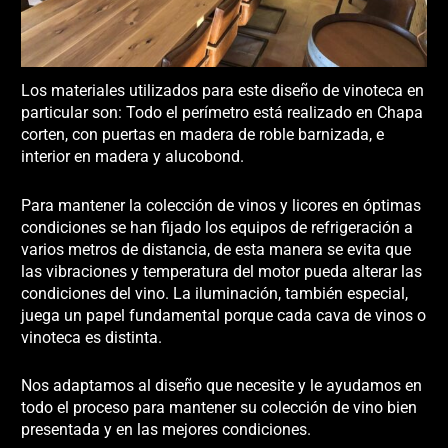
Los materiales utilizados para este diseño de vinoteca en
particular son: Todo el perímetro está realizado en Chapa
corten, con puertas en madera de roble barnizada, e
interior en madera y alucobond.
Para mantener la colección de vinos y licores en óptimas
condiciones se han fijado los equipos de refrigeración a
varios metros de distancia, de esta manera se evita que
las vibraciones y temperatura del motor pueda alterar las
condiciones del vino. La iluminación, también especial,
juega un papel fundamental porque cada cava de vinos o
vinoteca es distinta.
Nos adaptamos al diseño que necesite y le ayudamos en
todo el proceso para mantener su colección de vino bien
presentada y en las mejores condiciones.